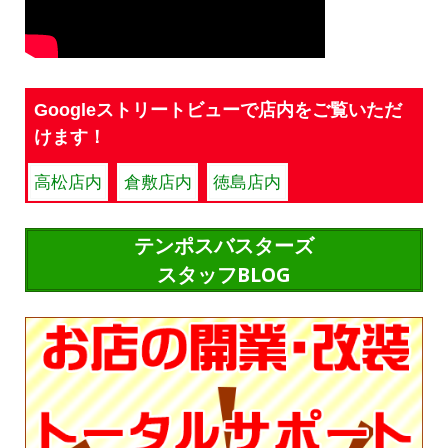
Googleストリートビューで店内をご覧いただ
けます！
高松店内
倉敷店内
徳島店内
テンポスバスターズ
スタッフBLOG