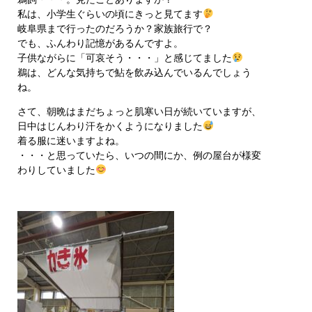
私は、小学生ぐらいの頃にきっと見てます
岐阜県まで行ったのだろうか？家族旅行で？
でも、ふんわり記憶があるんですよ。
子供ながらに「可哀そう・・・」と感じてました
鵜は、どんな気持ちで鮎を飲み込んでいるんでしょう
ね。
さて、朝晩はまだちょっと肌寒い日が続いていますが、
日中はじんわり汗をかくようになりました
着る服に迷いますよね。
・・・と思っていたら、いつの間にか、例の屋台が様変
わりしていました