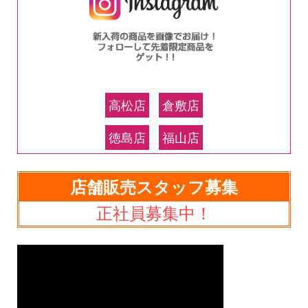
高松店
倉敷店
徳島店
福山店
店舗販売スタッフ募集
正社員募集中！