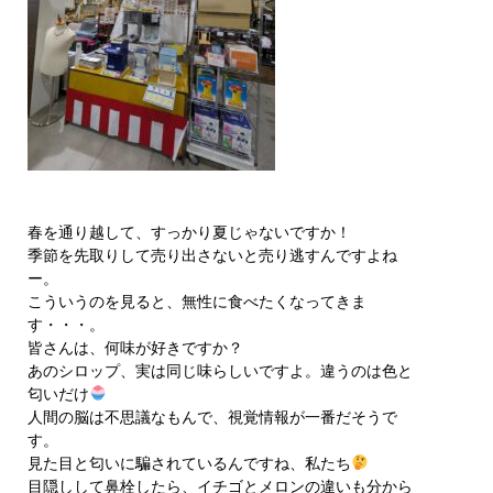
春を通り越して、すっかり夏じゃないですか！
季節を先取りして売り出さないと売り逃すんですよね
ー。
こういうのを見ると、無性に食べたくなってきま
す・・・。
皆さんは、何味が好きですか？
あのシロップ、実は同じ味らしいですよ。違うのは色と
匂いだけ
人間の脳は不思議なもんで、視覚情報が一番だそうで
す。
見た目と匂いに騙されているんですね、私たち
目隠しして鼻栓したら、イチゴとメロンの違いも分から