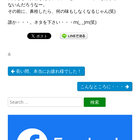
ないんだろうなー。
その前に、鼻栓したら、何の味もしなくなるじゃん(笑)
誰か・・・。ネタを下さい・・・m(_ _)m(笑)
長い間、本当にお疲れ様でした！
こんなところに・・・