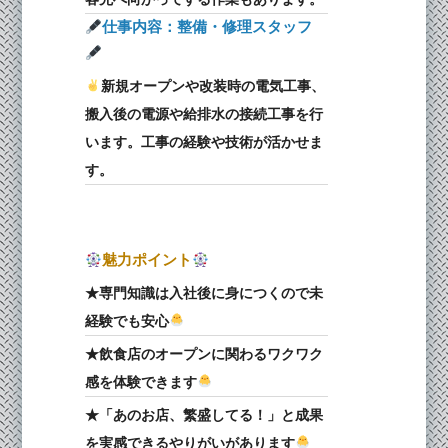
️仕事内容：整備・修理スタッフ
️新規オープンや改装時の電気工事、
搬入後の電源や給排水の接続工事を行
います。工事の経験や技術が活かせま
す。
魅力ポイント
★専門知識は入社後に身につくので未
経験でも安心
★飲食店のオープンに関わるワクワク
感を体験できます
★「あのお店、繁盛してる！」と成果
を実感できるやりがいがあります