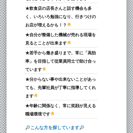
★飲食店の店長さんと話す機会も多
く、いろいろ勉強になり、行きつけの
お店が増えるかも！？
★自分が整備した機械が売れる現場を
見るとことが出来ます
★若手から働き盛りまで、常に「高効
率」を目指して従業員同士で助け合っ
ています
★分からない事や出来ないことがあっ
ても、先輩社員が丁寧に指導してくれ
ます
★年齢に関係なく、常に笑顔が見える
職場環境です
こんな方を探しています