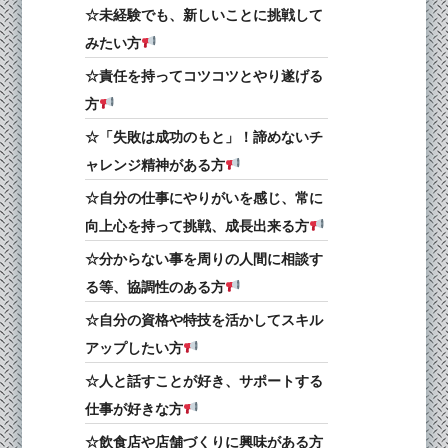
☆未経験でも、新しいことに挑戦して
みたい方
☆責任を持ってコツコツとやり遂げる
方
☆「失敗は成功のもと」！諦めないチ
ャレンジ精神がある方
☆自分の仕事にやりがいを感じ、常に
向上心を持って挑戦、成長出来る方
☆分からない事を周りの人間に相談す
る等、協調性のある方
☆自分の資格や特技を活かしてスキル
アップしたい方
☆人と話すことが好き、サポートする
仕事が好きな方
☆飲食店や店舗づくりに興味がある方