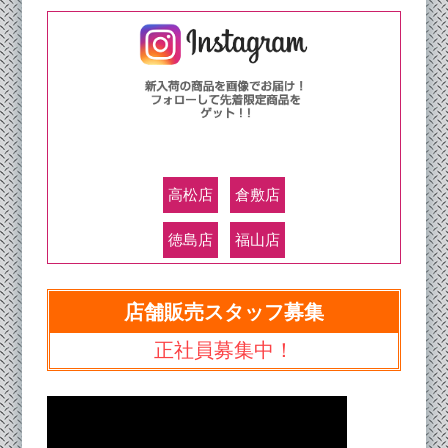
高松店
倉敷店
徳島店
福山店
店舗販売スタッフ募集
正社員募集中！