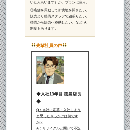
いた人もいます）か、プランは色々。
◎店舗を異動して新境地を開きたい、
販売より整備スタッフで頑張りたい、
整備から販売へ移動したい、などFA
制度もあります。
先輩社員の声
◆入社13年目 徳島店長
◆
Q：
当社に応募・入社しよう
と思ったきっかけは何です
か？
A：
リサイクルと聞いて不況