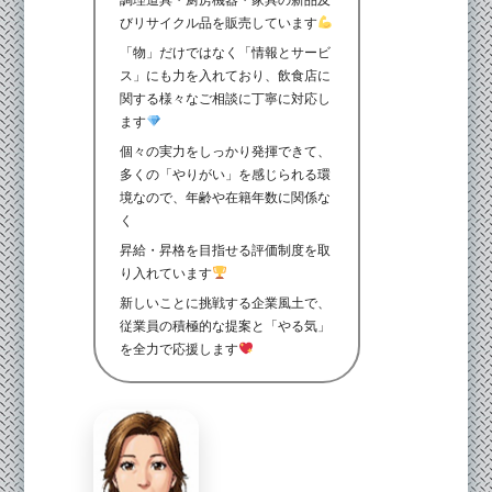
調理道具・厨房機器・家具の新品及
びリサイクル品を販売しています
「物」だけではなく「情報とサービ
ス」にも力を入れており、飲食店に
関する様々なご相談に丁寧に対応し
ます
個々の実力をしっかり発揮できて、
多くの「やりがい」を感じられる環
境なので、年齢や在籍年数に関係な
く
昇給・昇格を目指せる評価制度を取
り入れています
新しいことに挑戦する企業風土で、
従業員の積極的な提案と「やる気」
を全力で応援します