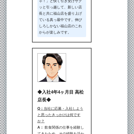
ゃ！」と快く引き受けサク
ッと引っ越して、新しい店
長と共に福山店を盛り上げ
ている真っ最中です。伸び
しろしかない福山店のこれ
からが楽しみです。
◆入社4年4ヶ月目 高松
店長◆
Q：
当社に応募・入社しよう
と思ったきっかけは何です
か？
A：
飲食関係の仕事を経験し
てきたため、その経験を活か