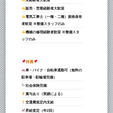
販売・営業経験者大歓迎
電気工事士（一種・二種）資格保有
者歓迎 ※整備スタッフのみ
機械の修理経験者歓迎 ※整備スタ
ッフのみ
待遇
車・バイク・自転車通勤可（無料の
駐車場・駐輪場完備）
社会保険完備
賞与あり（実績による）
交通費規定内支給
昇給査定（年2回）