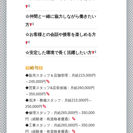
☆仲間と一緒に協力しながら働きたい
方
☆お客様との会話や接客を楽しめる方
☆安定した環境で長く活躍したい方
給与
◆販売スタッフ＆店舗管理：月給215,000円
～245,000円
◆営業スタッフ&店長候補：月給260,000円
～350,000円
◆洗浄・整備スタッフ：月給215,000円～
250,000円
◆修理スタッフ：月給265,000円～350,000
円（経験者・有資格者優遇）
◆工事スタッフ：月給265,000円～350,000
円（経験者・有資格者優遇）