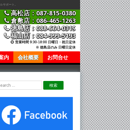
ルサポート。
高松店：087-815-0380
倉敷店：086-465-1263
徳島店：088-664-0319
福山店：084-999-5193
営業時間 9:30-18:00 日曜日・祝日定休
※ 徳島店のみ 日曜日定休
案内
会社概要
お問合せ