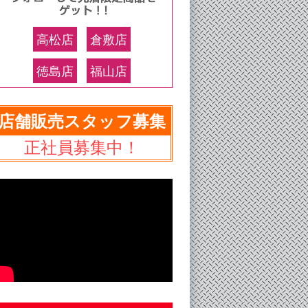
高松店
倉敷店
徳島店
福山店
店舗販売スタッフ募集
正社員募集中！