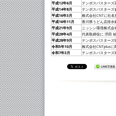
平成12年6月
テンポスバスターズ
平成14年8月
テンポスバスターズ
平成16年3月
株式会社CNTに社名
平成16年11月
香川県うどん店排水
平成21年9月
ニッシン環境株式会
平成28年4月
代表取締役に 浮田 
平成28年9月
テンポスバスターズ
令和5年10月
株式会社CNTplu
令和7年3月
テンポスバスターズ福