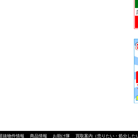
居抜物件情報
商品情報
お助け隊
買取案内（売りたい・処分した