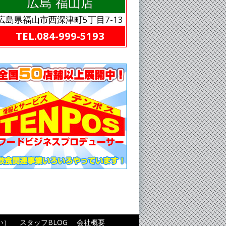
広島 福山店
広島県福山市西深津町5丁目7-13
TEL.084-999-5193
い）
スタッフBLOG
会社概要