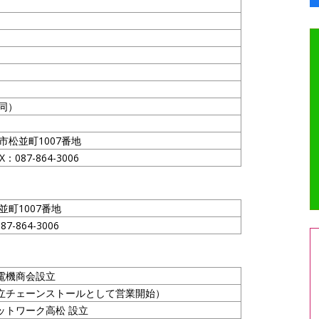
）
同）
松市松並町1007番地
X：087-864-3006
並町1007番地
87-864-3006
電機商会設立
立チェーンストールとして営業開始）
ットワーク高松 設立