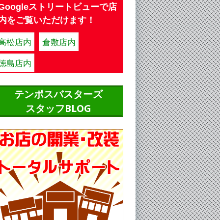
Googleストリートビューで店
内をご覧いただけます！
高松店内
倉敷店内
徳島店内
テンポスバスターズ
スタッフBLOG