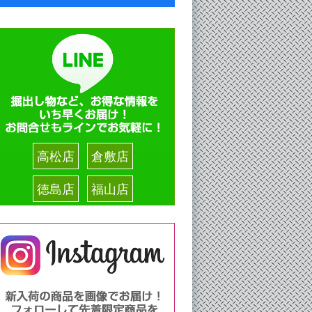
高松店
倉敷店
徳島店
福山店