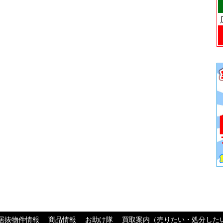
居抜物件情報
商品情報
お助け隊
買取案内（売りたい・処分した