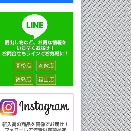
高松店
倉敷店
徳島店
福山店