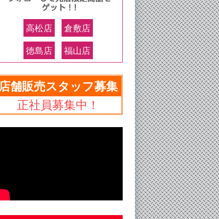
高松店
倉敷店
徳島店
福山店
店舗販売スタッフ募集
正社員募集中！