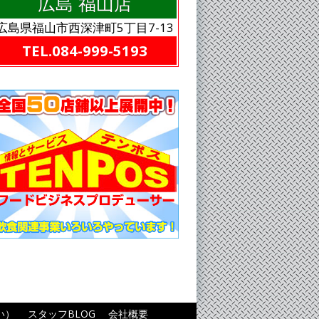
広島 福山店
広島県福山市西深津町5丁目7-13
TEL.084-999-5193
い）
スタッフBLOG
会社概要