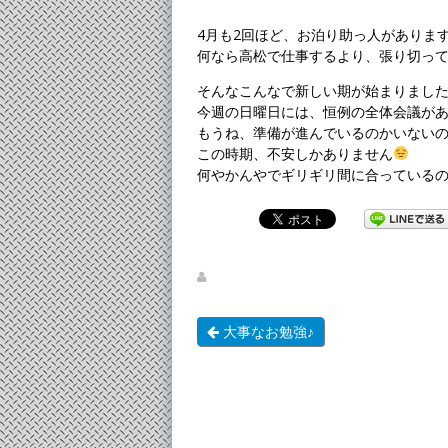
4月も2回ほど、お泊り助っ人がありま
何なら高松で仕事するより、張り切って
そんなこんなで新しい期が始まりまし
今週の日曜日には、恒例の全体会議が
もうね、準備が進んでいるのかいない
この時期、不安しかありません
何やかんやでギリギリ間に合っている
大事なお勉強♪