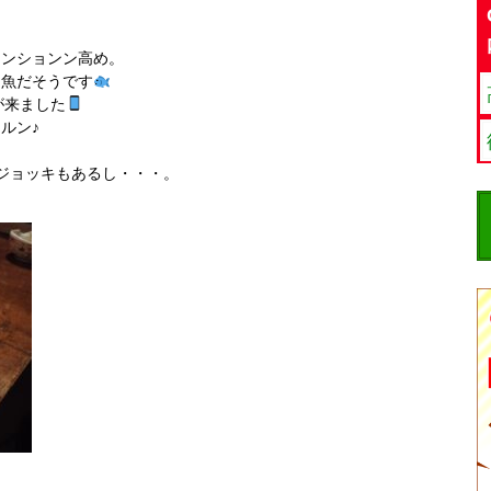
テンションン高め。
る魚だそうです
が来ました
ルン♪
ジョッキもあるし・・・。