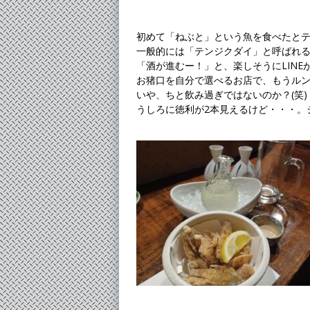
初めて「ねぶと」という魚を食べたと
一般的には「テンジクダイ」と呼ばれ
「酒が進むー！」と、楽しそうにLINE
お猪口を自分で選べるお店で、もうルン
いや、ちと飲み過ぎではないのか？(笑)
うしろに徳利が2本見えるけど・・・。