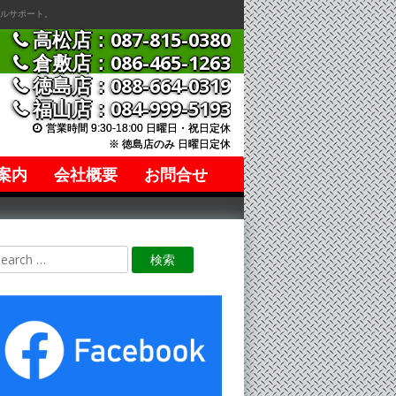
ルサポート。
高松店：087-815-0380
倉敷店：086-465-1263
徳島店：088-664-0319
福山店：084-999-5193
営業時間 9:30-18:00 日曜日・祝日定休
※ 徳島店のみ 日曜日定休
案内
会社概要
お問合せ