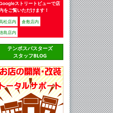
Googleストリートビューで店
内をご覧いただけます！
高松店内
倉敷店内
徳島店内
テンポスバスターズ
スタッフBLOG