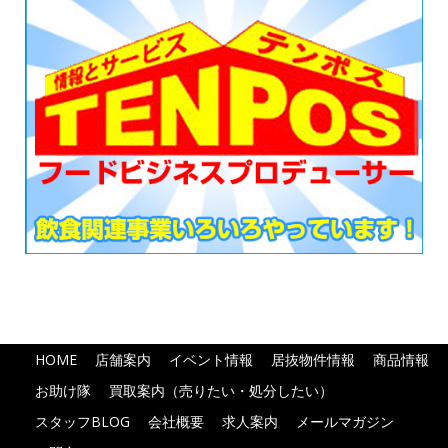
HOME
店舗案内
イベント情報
居抜物件情報
商品情報
お助け隊
買取案内（売りたい・処分したい）
スタッフBLOG
会社概要
求人案内
メールマガジン