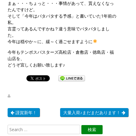
まぁ・・・ちょっと・・・事情があって、貰えなくなっ
たんですけど。
そして「今年はバタバタする予感」と書いていた1年前の
私。
言霊ってあるんですかね？違う意味でバタバタしまし
た。
今年は穏やか～に、緩～く過ごせますように
今年もテンポスバスターズ高松店・倉敷店・徳島店・福
山店を、
どうぞ宜しくお願い致します♪
謹賀新年！
大量入荷♪まだまだあります！