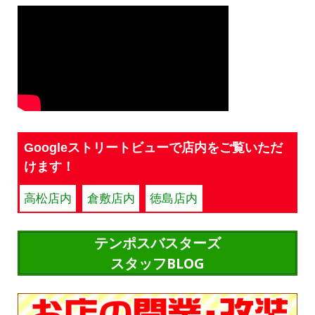
Googleストリートビューで店内をご覧いただ
けます！
高松店内
倉敷店内
徳島店内
テンポスバスターズ
スタッフBLOG