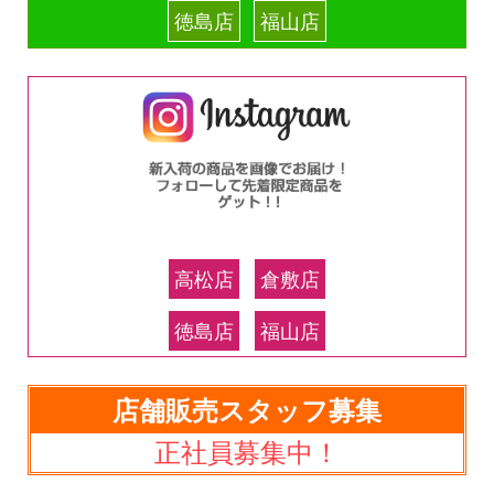
徳島店
福山店
高松店
倉敷店
徳島店
福山店
店舗販売スタッフ募集
正社員募集中！