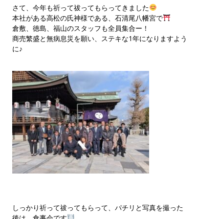
さて、今年も祈って祓ってもらってきました
本社がある高松の氏神様である、石清尾八幡宮で
倉敷、徳島、福山のスタッフも全員集合ー！
商売繁盛と無病息災を願い、ステキな1年になりますよう
に♪
しっかり祈って祓ってもらって、パチリと写真を撮った
後は、食事会です