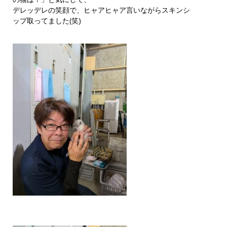
デレッデレの笑顔で、ヒャアヒャア言いながらスキンシ
ップ取ってました(笑)