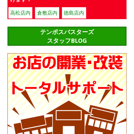
高松店内
倉敷店内
徳島店内
テンポスバスターズ
スタッフBLOG