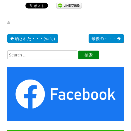
晒された・・・(/ω＼)
最後の・・・