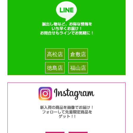
高松店
倉敷店
徳島店
福山店