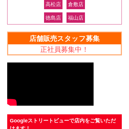
高松店
倉敷店
徳島店
福山店
店舗販売スタッフ募集
正社員募集中！
Googleストリートビューで店内をご覧いただ
けます！