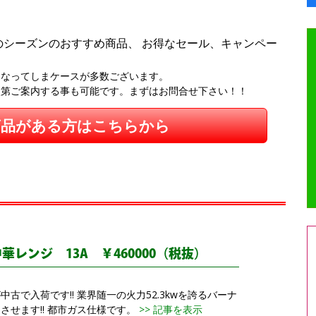
のシーズンのおすすめ商品、 お得なセール、キャンペー
になってしまケースが多数ございます。
次第ご案内する事も可能です。まずはお問合せ下さい！！
商品がある方はこちらから
レンジ 13A ￥460000（税抜）
中古で入荷です!! 業界随一の火力52.3kwを誇るバーナ
せます!! 都市ガス仕様です。
>> 記事を表示