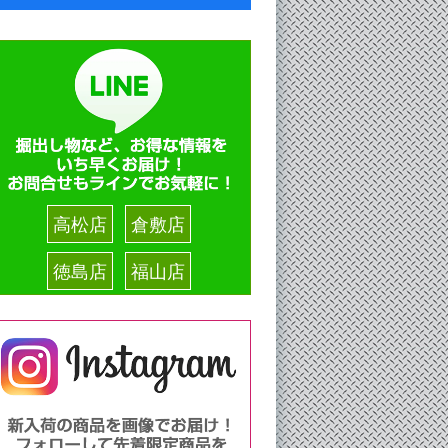
高松店
倉敷店
徳島店
福山店