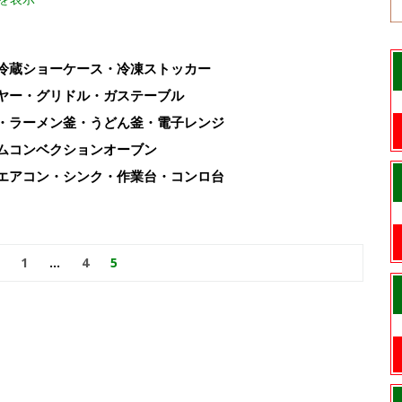
冷蔵ショーケース・冷凍ストッカー
ヤー・グリドル・ガステーブル
・ラーメン釜・うどん釜・電子レンジ
ムコンベクションオーブン
エアコン・シンク・作業台・コンロ台
1
…
4
5