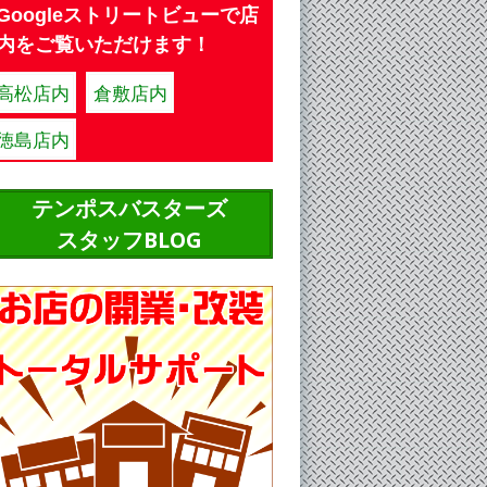
Googleストリートビューで店
内をご覧いただけます！
高松店内
倉敷店内
徳島店内
テンポスバスターズ
スタッフBLOG