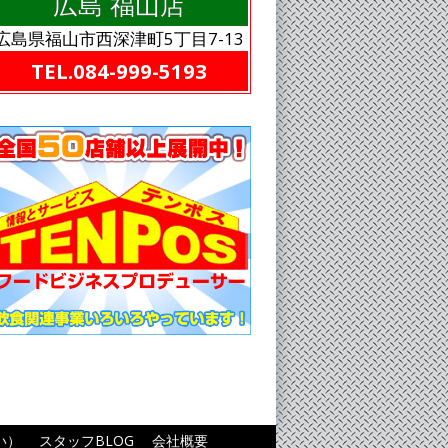
広島 福山店
広島県福山市西深津町5丁目7-13
TEL.084-999-5193
い）
スタッフBLOG
会社概要