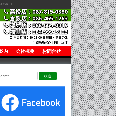
ルサポート。
高松店：087-815-0380
倉敷店：086-465-1263
徳島店：088-664-0319
福山店：084-999-5193
営業時間 9:30-18:00 日曜日・祝日定休
※ 徳島店のみ 日曜日定休
案内
会社概要
お問合せ