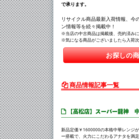
で承ります。
リサイクル商品最新入荷情報、今
ン情報等を続々掲載中！
※当店の中古商品は掲載後、売約済み
※気になる商品がございましたら入荷
お探しの
商品情報記事一覧
【高松店】スーパー龍神 中華
新品定価￥1600000の本格中華レンジが
ー搭載で、火力にこだわるアナタを満足さ