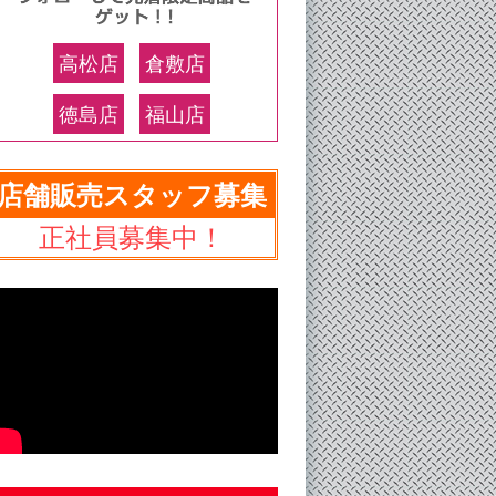
高松店
倉敷店
徳島店
福山店
店舗販売スタッフ募集
正社員募集中！