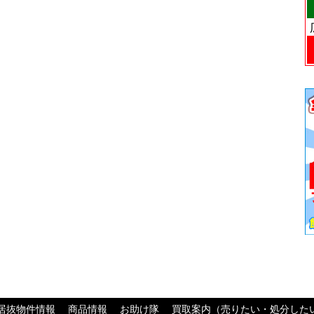
居抜物件情報
商品情報
お助け隊
買取案内（売りたい・処分した