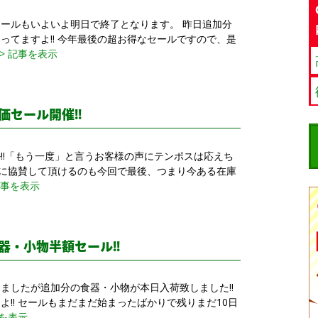
ールもいよいよ明日で終了となります。 昨日追加分
ってますよ!! 今年最後の超お得なセールですので、是
> 記事を表示
価セール開催!!
!!「もう一度」と言うお客様の声にテンポスは応えち
さんに協賛して頂けるのも今回で最後、つまり今ある在庫
記事を表示
器・小物半額セール!!
ましたが追加分の食器・小物が本日入荷致しました!!
!! セールもまだまだ始まったばかりで残りまだ10日
事を表示