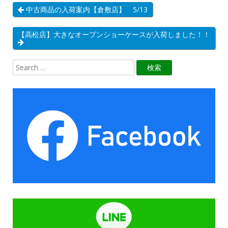
中古商品の入荷案内【倉敷店】 5/13
【高松店】大きなオープンショーケースが入荷しました！！