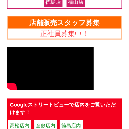
徳島店
福山店
店舗販売スタッフ募集
正社員募集中！
Googleストリートビューで店内をご覧いただ
けます！
高松店内
倉敷店内
徳島店内