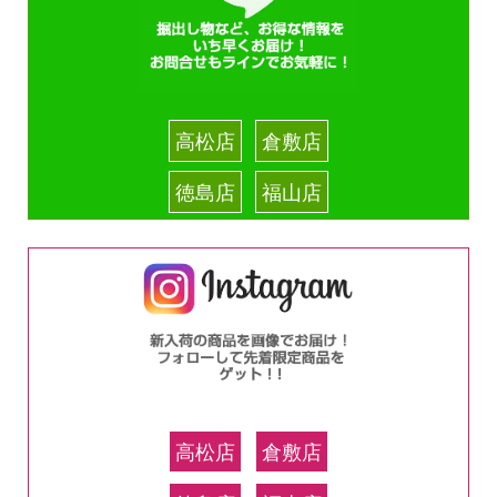
高松店
倉敷店
徳島店
福山店
高松店
倉敷店