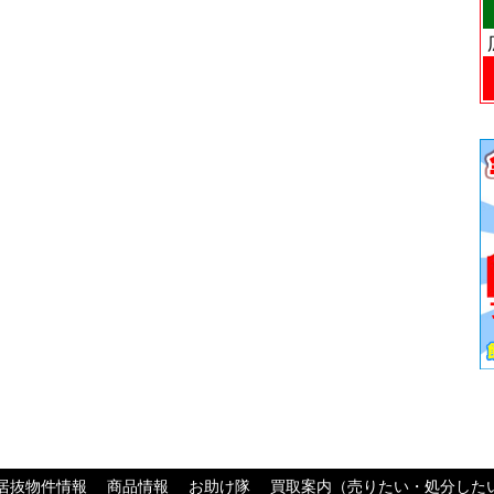
居抜物件情報
商品情報
お助け隊
買取案内（売りたい・処分した