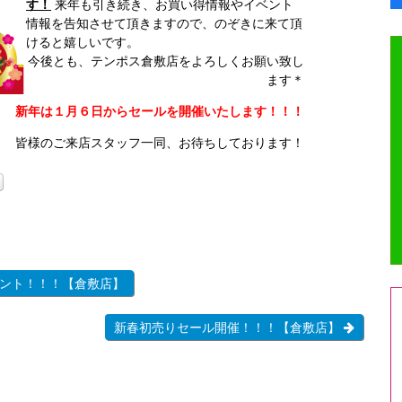
す！
来年も引き続き、お買い得情報やイベント
情報を告知させて頂きますので、のぞきに来て頂
けると嬉しいです。
今後とも、テンポス倉敷店をよろしくお願い致し
ます＊
新年は１月６日からセールを開催いたします！！！
皆様のご来店スタッフ一同、お待ちしております！
ント！！！【倉敷店】
新春初売りセール開催！！！【倉敷店】