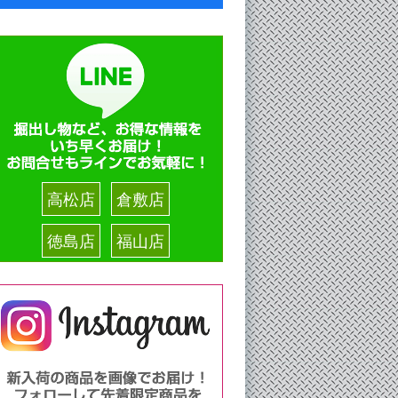
高松店
倉敷店
徳島店
福山店