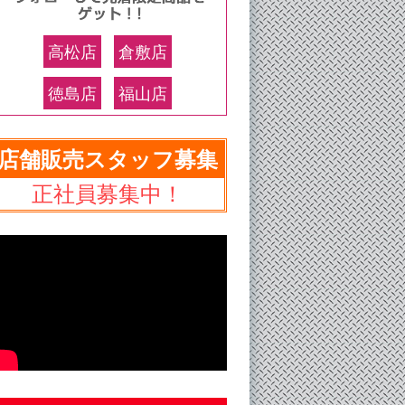
高松店
倉敷店
徳島店
福山店
店舗販売スタッフ募集
正社員募集中！