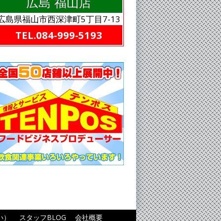
広島 福山店
広島県福山市西深津町5丁目7-13
TEL.084-999-5193
い）
スタッフBLOG
会社概要