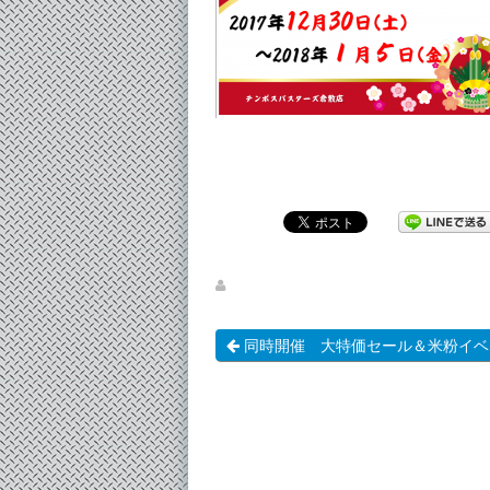
同時開催 大特価セール＆米粉イベ