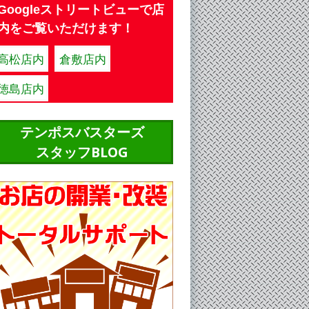
Googleストリートビューで店
内をご覧いただけます！
高松店内
倉敷店内
徳島店内
テンポスバスターズ
スタッフBLOG