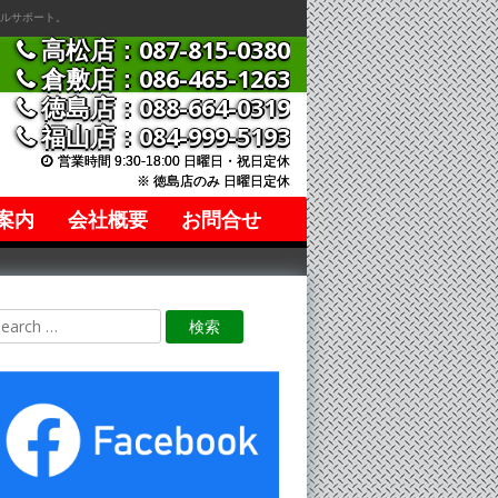
ルサポート。
高松店：087-815-0380
倉敷店：086-465-1263
徳島店：088-664-0319
福山店：084-999-5193
営業時間 9:30-18:00 日曜日・祝日定休
※ 徳島店のみ 日曜日定休
案内
会社概要
お問合せ