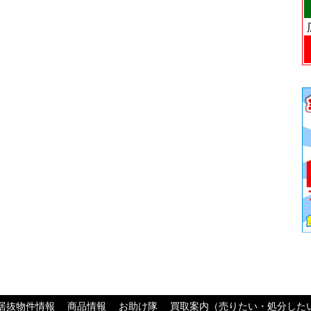
居抜物件情報
商品情報
お助け隊
買取案内（売りたい・処分した