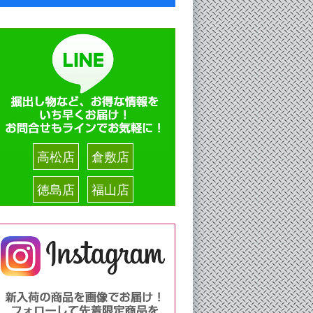
高松店
倉敷店
徳島店
福山店