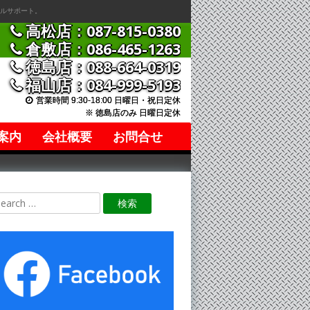
ルサポート。
高松店：087-815-0380
倉敷店：086-465-1263
徳島店：088-664-0319
福山店：084-999-5193
営業時間 9:30-18:00 日曜日・祝日定休
※ 徳島店のみ 日曜日定休
案内
会社概要
お問合せ