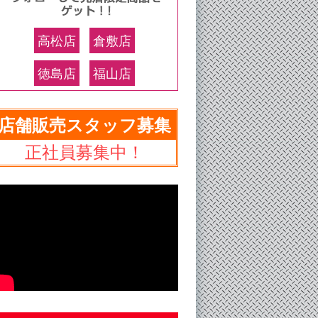
高松店
倉敷店
徳島店
福山店
店舗販売スタッフ募集
正社員募集中！