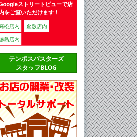
Googleストリートビューで店
内をご覧いただけます！
高松店内
倉敷店内
徳島店内
テンポスバスターズ
スタッフBLOG