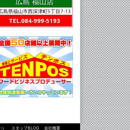
広島 福山店
広島県福山市西深津町5丁目7-13
TEL.084-999-5193
い）
スタッフBLOG
会社概要