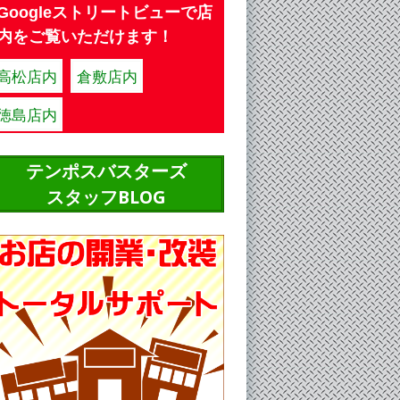
Googleストリートビューで店
内をご覧いただけます！
高松店内
倉敷店内
徳島店内
テンポスバスターズ
スタッフBLOG