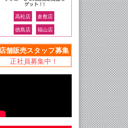
高松店
倉敷店
徳島店
福山店
店舗販売スタッフ募集
正社員募集中！