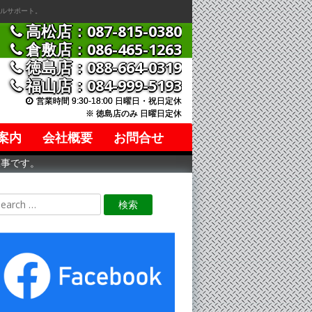
ルサポート。
高松店：087-815-0380
倉敷店：086-465-1263
徳島店：088-664-0319
福山店：084-999-5193
営業時間 9:30-18:00 日曜日・祝日定休
※ 徳島店のみ 日曜日定休
案内
会社概要
お問合せ
工事です。