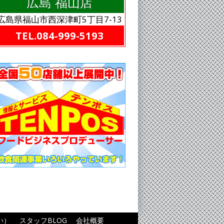
広島 福山店
広島県福山市西深津町5丁目7-13
TEL.084-999-5193
い）
スタッフBLOG
会社概要