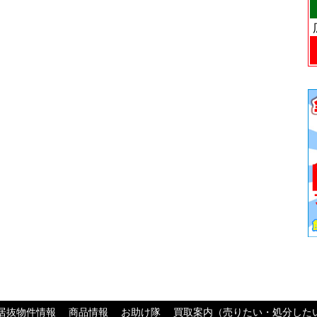
居抜物件情報
商品情報
お助け隊
買取案内（売りたい・処分した