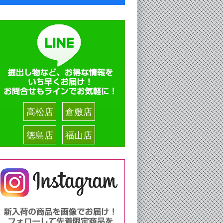
高松店
倉敷店
徳島店
福山店