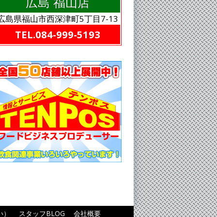
広島 福山店
広島県福山市西深津町5丁目7-13
TEL.084-999-5193
い）
スタッフBLOG
会社概要