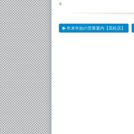
年末年始の営業案内【高松店】