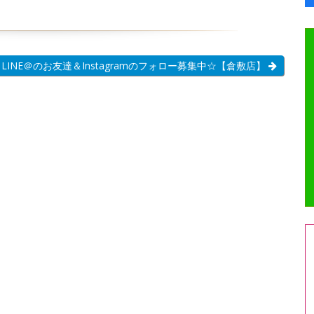
LINE＠のお友達＆Instagramのフォロー募集中☆【倉敷店】