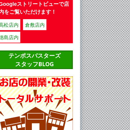
Googleストリートビューで店
内をご覧いただけます！
高松店内
倉敷店内
徳島店内
テンポスバスターズ
スタッフBLOG