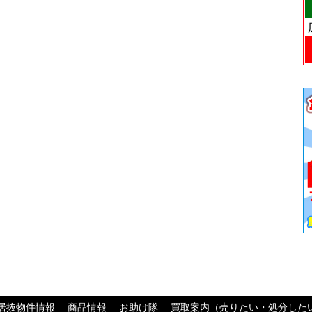
居抜物件情報
商品情報
お助け隊
買取案内（売りたい・処分した