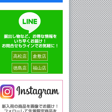
高松店
倉敷店
徳島店
福山店