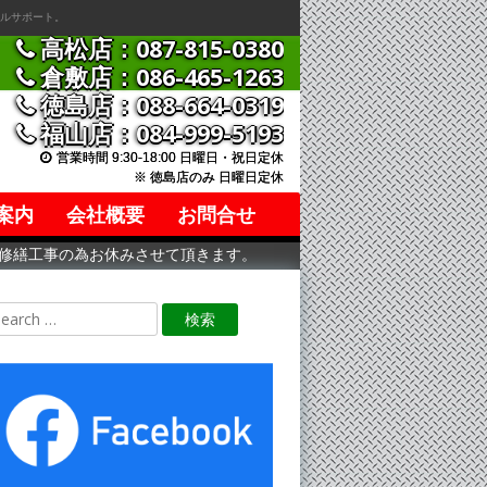
ルサポート。
高松店：087-815-0380
倉敷店：086-465-1263
徳島店：088-664-0319
福山店：084-999-5193
営業時間 9:30-18:00 日曜日・祝日定休
※ 徳島店のみ 日曜日定休
案内
会社概要
お問合せ
舗修繕工事の為お休みさせて頂きます。