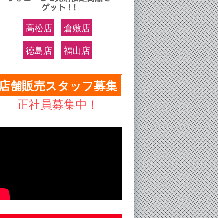
高松店
倉敷店
徳島店
福山店
店舗販売スタッフ募集
正社員募集中！