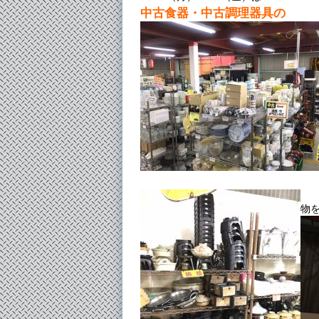
中古食器・中古調理器具の
物を