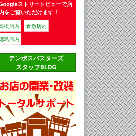
Googleストリートビューで店
内をご覧いただけます！
高松店内
倉敷店内
徳島店内
テンポスバスターズ
スタッフBLOG