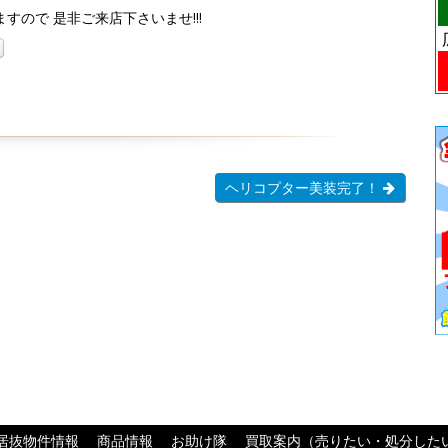
ので 是非ご来店下さいませ!!!
ヘリコプター美装完了！
居抜物件情報
商品情報
お助け隊
買取案内（売りたい・処分した