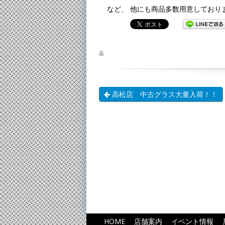
など、 他にも商品多数用意しております
高松店 中古グラス大量入荷！！
HOME
店舗案内
イベント情報