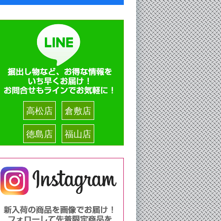
高松店
倉敷店
徳島店
福山店