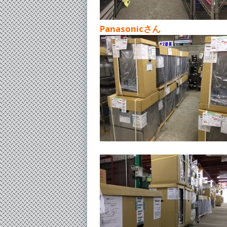
Panasonicさん