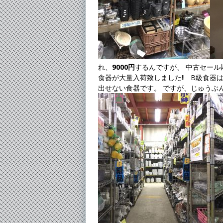
れ、
9000円
するんですが、 中古セール
食器が大量入荷致しました!! B級食器
出せない食器です。 ですが、じゅうぶん