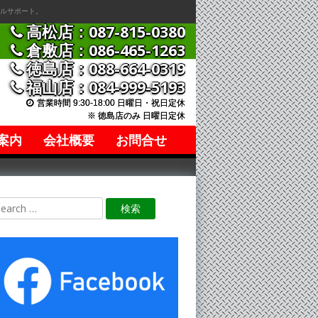
ルサポート。
高松店：087-815-0380
倉敷店：086-465-1263
徳島店：088-664-0319
福山店：084-999-5193
営業時間 9:30-18:00 日曜日・祝日定休
※ 徳島店のみ 日曜日定休
案内
会社概要
お問合せ