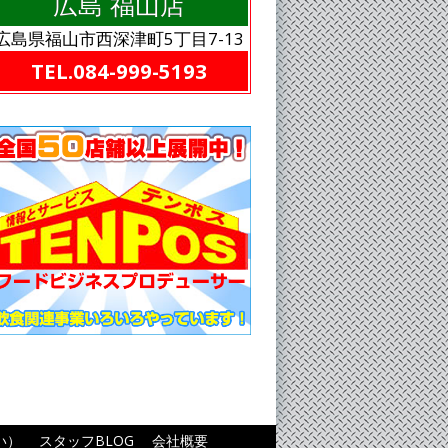
広島 福山店
広島県福山市西深津町5丁目7-13
TEL.084-999-5193
い）
スタッフBLOG
会社概要