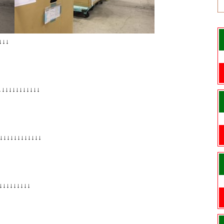
↓↓↓
↓↓↓↓↓↓↓↓↓
↓↓↓↓↓↓↓↓↓
↓↓↓↓↓↓↓