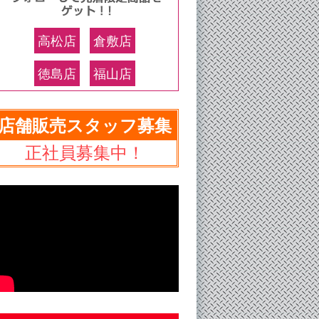
高松店
倉敷店
徳島店
福山店
店舗販売スタッフ募集
正社員募集中！