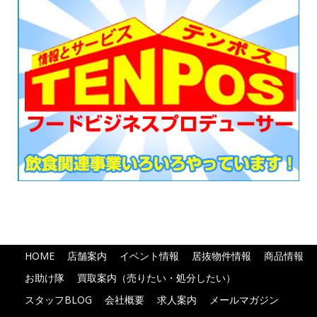
HOME
店舗案内
イベント情報
居抜物件情報
商品情報
お助け隊
買取案内（売りたい・処分したい）
スタッフBLOG
会社概要
求人案内
メールマガジン