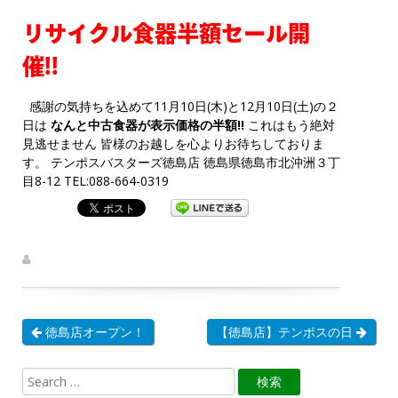
リサイクル食器半額セール開
催!!
感謝の気持ちを込めて11月10日(木)と12月10日(土)の２
日は
なんと中古食器が表示価格の半額!!
これはもう絶対
見逃せません 皆様のお越しを心よりお待ちしておりま
す。 テンポスバスターズ徳島店 徳島県徳島市北沖洲３丁
目8-12 TEL:088-664-0319
徳島店オープン！
【徳島店】テンポスの日