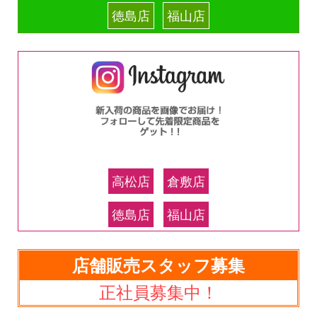
徳島店
福山店
高松店
倉敷店
徳島店
福山店
店舗販売スタッフ募集
正社員募集中！