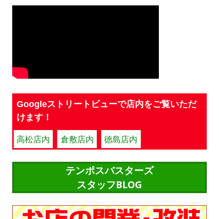
Googleストリートビューで店内をご覧いただ
けます！
高松店内
倉敷店内
徳島店内
テンポスバスターズ
スタッフBLOG