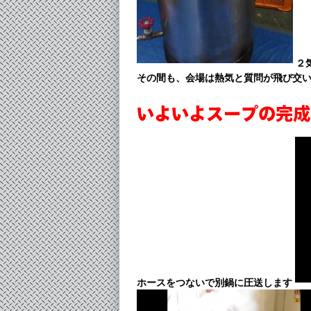
２
その間も、会場は熱気と質問が飛び交
いよいよスープの完成で
ホースをつないで別鍋に圧送します