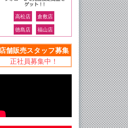
高松店
倉敷店
徳島店
福山店
店舗販売スタッフ募集
正社員募集中！