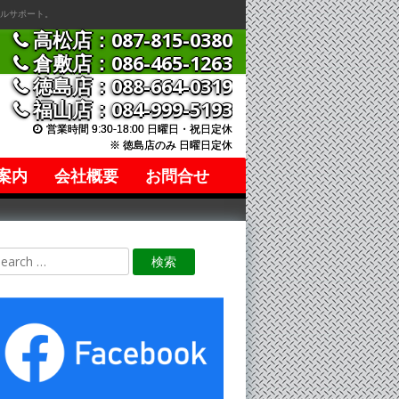
ルサポート。
高松店：087-815-0380
倉敷店：086-465-1263
徳島店：088-664-0319
福山店：084-999-5193
営業時間 9:30-18:00 日曜日・祝日定休
※ 徳島店のみ 日曜日定休
案内
会社概要
お問合せ