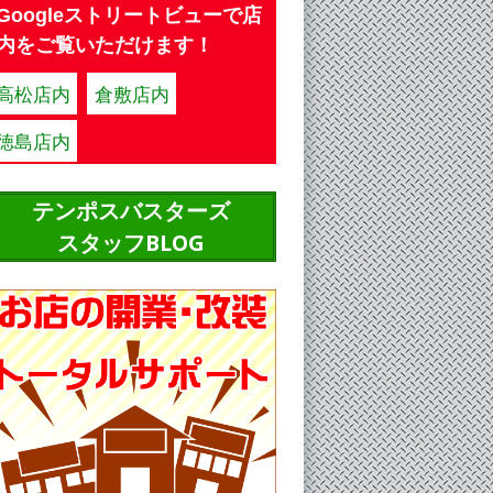
Googleストリートビューで店
内をご覧いただけます！
高松店内
倉敷店内
徳島店内
テンポスバスターズ
スタッフBLOG