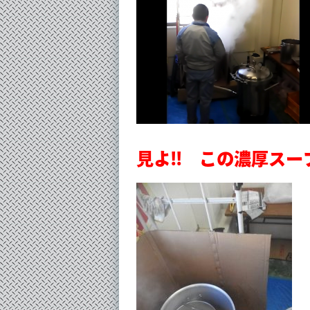
見よ!! この濃厚スープ