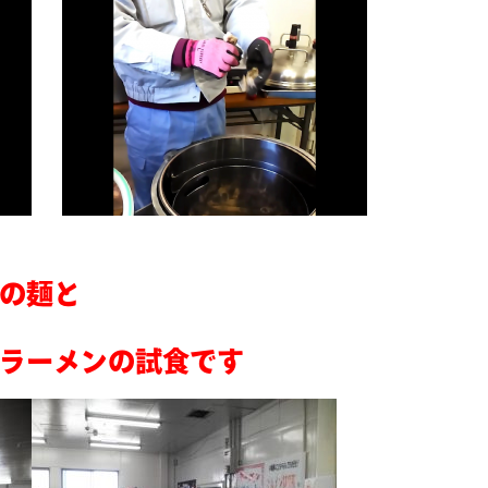
の麺と
ラーメンの試食です