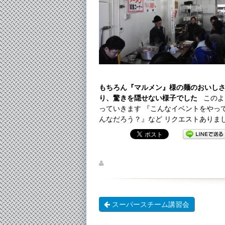
もちろん『マルメン』様の麺のおいし
り、驚きを隠せない様子でした
このよ
っていきます 『こんなイベントをやっ
んなだろう？』など リクエストあり
スーパースチーム講習会