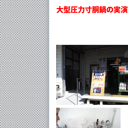
大型圧力寸胴鍋の実演