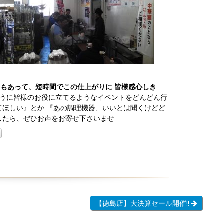
さもあって、短時間でこの仕上がりに
皆様感心しき
うに皆様のお役に立てるようなイベントをどんどん行
てほしい』とか 『あの調理機器、いいとは聞くけどど
ましたら、ぜひお声をお寄せ下さいませ
【徳島店】大決算セール開催!!