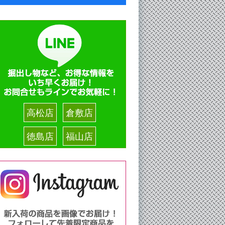
高松店
倉敷店
徳島店
福山店