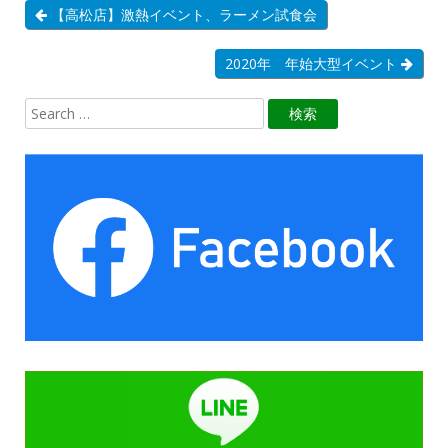
【高松店】激熱イベント、ラーメン試食会
2020年 年始大型イベント