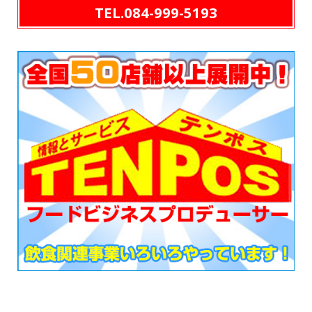
TEL.084-999-5193