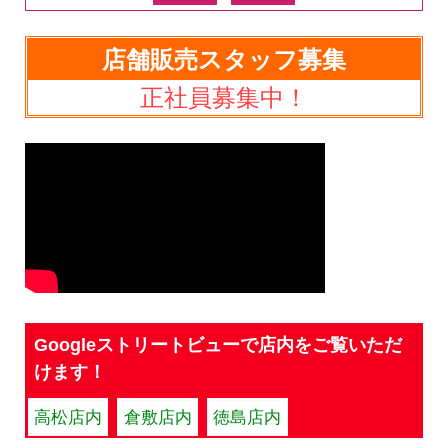
店舗販売スタッフ募集
正社員募集中！
Googleストリートビューで店内をご覧いただ
けます！
高松店内
倉敷店内
徳島店内