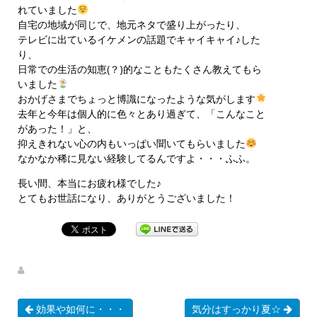
れていました
自宅の地域が同じで、地元ネタで盛り上がったり、
テレビに出ているイケメンの話題でキャイキャイ♪した
り、
日常での生活の知恵(？)的なこともたくさん教えてもら
いました
おかげさまでちょっと博識になったような気がします
去年と今年は個人的に色々とあり過ぎて、「こんなこと
があった！」と、
抑えきれない心の内もいっぱい聞いてもらいました
なかなか稀に見ない経験してるんですよ・・・ふふ。
長い間、本当にお疲れ様でした♪
とてもお世話になり、ありがとうございました！
効果や如何に・・・
気分はすっかり夏☆