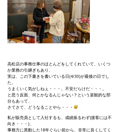
高松店の事務仕事のほとんどをしてくれていて、いくつ
か業務の引継ぎもあり、
実は、この下書きを書いている日(4/30)が最後の日でし
た。
うまくいく気がしねぇ・・・。不安だらけだ・・・。
と思う反面、何とかなるんじゃない？という楽観的な部
分もあって、
さてさて、どうなることやら・・・
私が販売員として入社するも、成績振るわず(接客には不
向き・・・)、
事務方に異動した18年ぐらい前から、非常に良くしてく