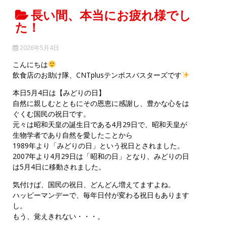
長い間、本当にお疲れ様でし
た！
2026年5月4日
こんにちは
飲食店のお助け隊、CNTplusテンポスバスターズです
本日5月4日は【みどりの日】
自然に親しむとともにその恩恵に感謝し、豊かな心をは
ぐくむ国民の祝日です。
元々は昭和天皇の誕生日である4月29日で、昭和天皇が
生物学者であり自然を愛したことから
1989年より「みどりの日」という祝日とされました。
2007年より4月29日は「昭和の日」となり、みどりの日
は5月4日に移動されました。
気付けば、国民の祝日、どんどん増えてますよね。
ハッピーマンデーで、毎年日付が変わる祝日もあります
し。
もう、覚えきれない・・・。