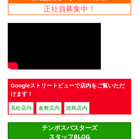
正社員募集中！
Googleストリートビューで店内をご覧いただ
けます！
高松店内
倉敷店内
徳島店内
テンポスバスターズ
スタッフBLOG