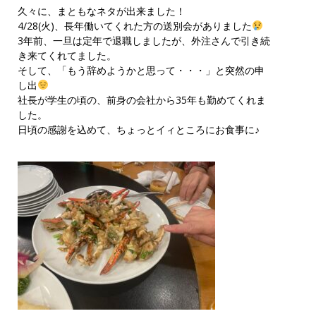
久々に、まともなネタが出来ました！
4/28(火)、長年働いてくれた方の送別会がありました
3年前、一旦は定年で退職しましたが、外注さんで引き続
き来てくれてました。
そして、「もう辞めようかと思って・・・」と突然の申
し出
社長が学生の頃の、前身の会社から35年も勤めてくれま
した。
日頃の感謝を込めて、ちょっとイィところにお食事に♪