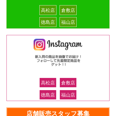
高松店
倉敷店
徳島店
福山店
高松店
倉敷店
徳島店
福山店
店舗販売スタッフ募集