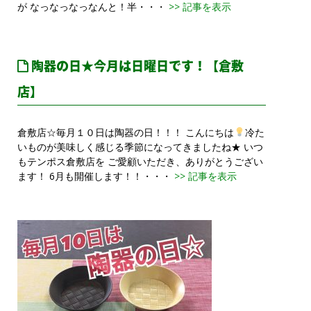
が なっなっなっなんと！半・・・
>> 記事を表示
陶器の日★今月は日曜日です！【倉敷
店】
倉敷店☆毎月１０日は陶器の日！！！ こんにちは
冷た
いものが美味しく感じる季節になってきましたね★ いつ
もテンポス倉敷店を ご愛顧いただき、ありがとうござい
ます！ 6月も開催します！！・・・
>> 記事を表示