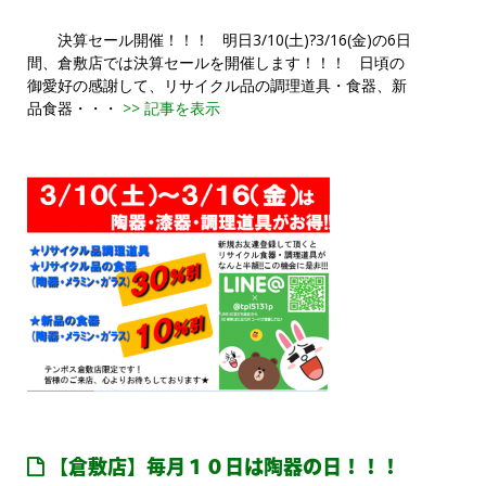
決算セール開催！！！ 明日3/10(土)?3/16(金)の6日
間、倉敷店では決算セールを開催します！！！ 日頃の
御愛好の感謝して、リサイクル品の調理道具・食器、新
品食器・・・
>> 記事を表示
【倉敷店】毎月１０日は陶器の日！！！