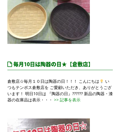
毎月10日は陶器の日★【倉敷店】
倉敷店☆毎月１０日は陶器の日！！！ こんにちは
い
つもテンポス倉敷店を ご愛顧いただき、ありがとうござ
います！ 明日10日は 『陶器の日』?????? 新品の陶器・漆
器の在庫品は表示・・・
>> 記事を表示