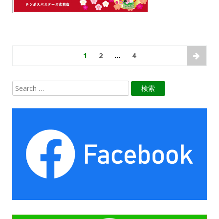
1
2
…
4
お知らせのページ送り