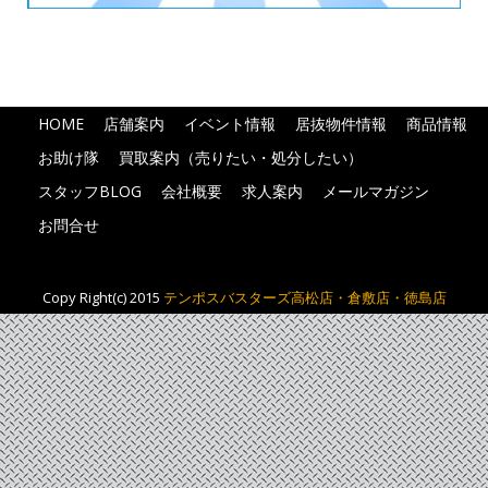
HOME
店舗案内
イベント情報
居抜物件情報
商品情報
お助け隊
買取案内（売りたい・処分したい）
スタッフBLOG
会社概要
求人案内
メールマガジン
お問合せ
Copy Right(c) 2015
テンポスバスターズ高松店・倉敷店・徳島店