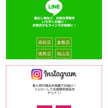
高松店
倉敷店
徳島店
福山店