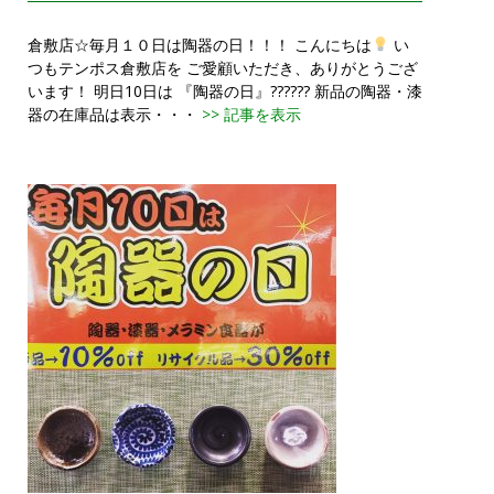
倉敷店☆毎月１０日は陶器の日！！！ こんにちは
い
つもテンポス倉敷店を ご愛顧いただき、ありがとうござ
います！ 明日10日は 『陶器の日』?????? 新品の陶器・漆
器の在庫品は表示・・・
>> 記事を表示