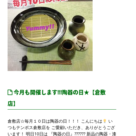
今月も開催します!!!陶器の日★【倉敷
店】
倉敷店☆毎月１０日は陶器の日！！！ こんにちは
い
つもテンポス倉敷店を ご愛顧いただき、ありがとうござ
います！ 明日10日は 『陶器の日』?????? 新品の陶器・漆