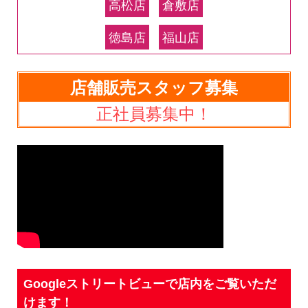
高松店
倉敷店
徳島店
福山店
店舗販売スタッフ募集
正社員募集中！
Googleストリートビューで店内をご覧いただ
けます！