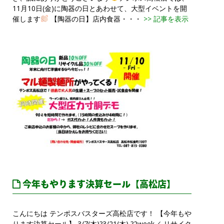
11月10日(金)に陶器の日とあわせて、大型イベントを開
催します
【陶器の日】店内食器・・・
>> 記事を表示
今年もやります決算セール【高松店】
こんにちは テンポスバスターズ高松店です！ 【今年もや
ります決算セール】 3/7(木)?3/21(木) ?2week／ リサイク