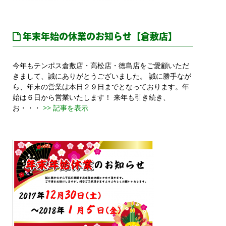
年末年始の休業のお知らせ【倉敷店】
今年もテンポス倉敷店・高松店・徳島店をご愛顧いただ
きまして、誠にありがとうございました。 誠に勝手なが
ら、年末の営業は本日２９日までとなっております。年
始は６日から営業いたします！ 来年も引き続き、
お・・・
>> 記事を表示