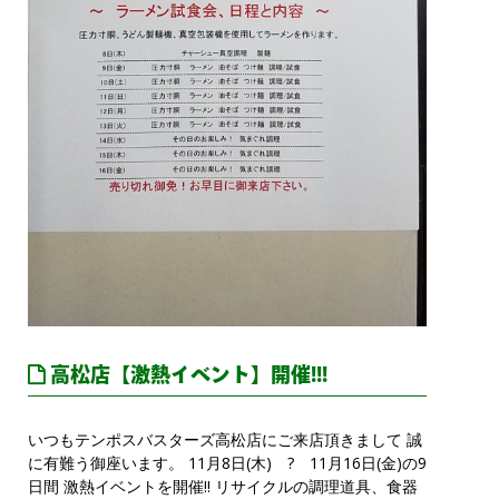
高松店【激熱イベント】開催!!!
いつもテンポスバスターズ高松店にご来店頂きまして 誠
に有難う御座います。 11月8日(木) ? 11月16日(金)の9
日間 激熱イベントを開催!! リサイクルの調理道具、食器