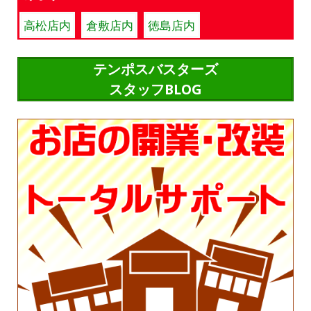
高松店内
倉敷店内
徳島店内
テンポスバスターズ
スタッフBLOG