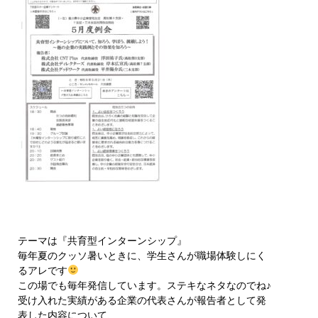
テーマは『共育型インターンシップ』
毎年夏のクッソ暑いときに、学生さんが職場体験しにく
るアレです
この場でも毎年発信しています。ステキなネタなのでね♪
受け入れた実績がある企業の代表さんが報告者として発
表した内容について、