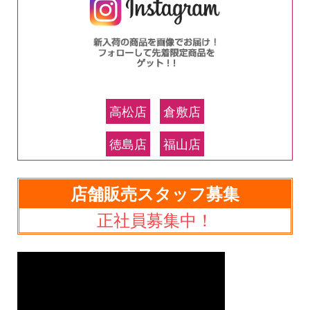
高松店
倉敷店
徳島店
福山店
店舗販売スタッフ募集
正社員募集中！