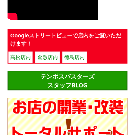
Googleストリートビューで店内をご覧いただ
けます！
高松店内
倉敷店内
徳島店内
テンポスバスターズ
スタッフBLOG