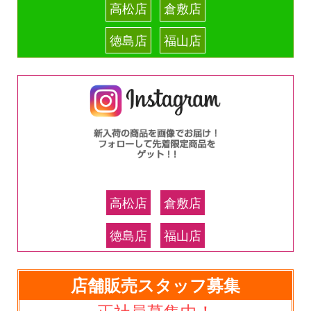
高松店
倉敷店
徳島店
福山店
高松店
倉敷店
徳島店
福山店
店舗販売スタッフ募集