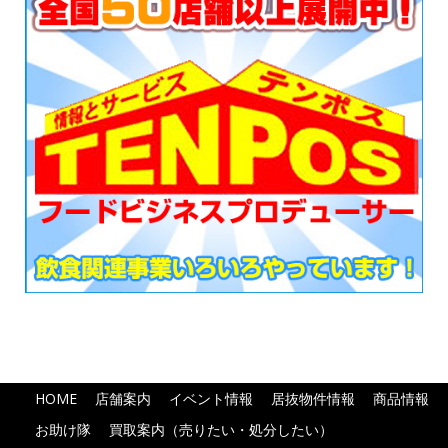
HOME
店舗案内
イベント情報
居抜物件情報
商品情報
お助け隊
買取案内（売りたい・処分したい）