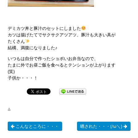
デミカツ丼と豚汁のセットにしました
カツは揚げたてでサクサクアツアツ、豚汁も大きい具が
たくさん
結構、満腹になりました♪
いつもは自分で作ったショボいお弁当なので、
たまに外でお昼ご飯を食べるとテンションが上がります
(笑)
子供か・・・！
こんなところに・・・
晒された・・・(/ω＼)