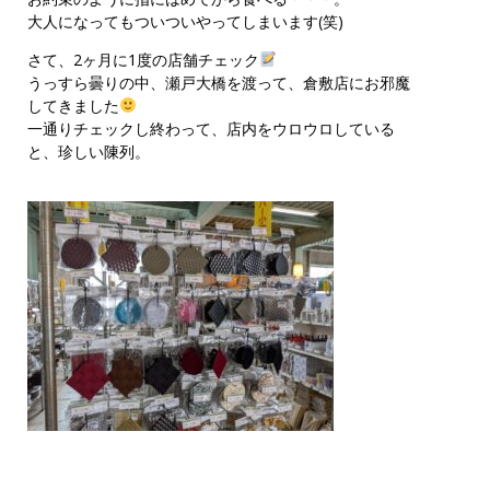
大人になってもついついやってしまいます(笑)
さて、2ヶ月に1度の店舗チェック
うっすら曇りの中、瀬戸大橋を渡って、倉敷店にお邪魔
してきました
一通りチェックし終わって、店内をウロウロしている
と、珍しい陳列。