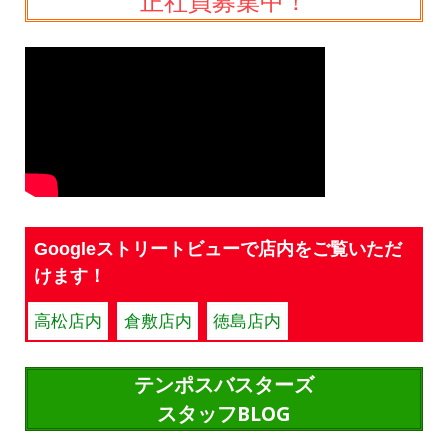
正社員募集中！
Googleストリートビューで店内をご覧いただ
けます！
高松店内
倉敷店内
徳島店内
テンポスバスターズ
スタッフBLOG