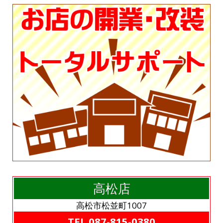
高松店
高松市松並町1007
TEL.087-815-0380