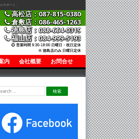
ルサポート。
高松店：087-815-0380
倉敷店：086-465-1263
徳島店：088-664-0319
福山店：084-999-5193
営業時間 9:30-18:00 日曜日・祝日定休
※ 徳島店のみ 日曜日定休
案内
会社概要
お問合せ