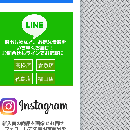
高松店
倉敷店
徳島店
福山店