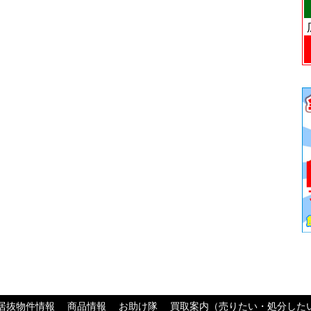
居抜物件情報
商品情報
お助け隊
買取案内（売りたい・処分した