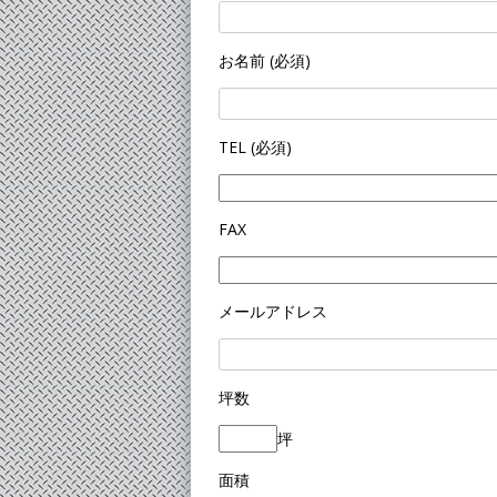
お名前 (必須)
TEL (必須)
FAX
メールアドレス
坪数
坪
面積