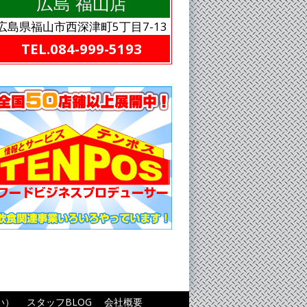
広島 福山店
広島県福山市西深津町5丁目7-13
TEL.084-999-5193
い）
スタッフBLOG
会社概要