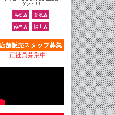
高松店
倉敷店
徳島店
福山店
店舗販売スタッフ募集
正社員募集中！