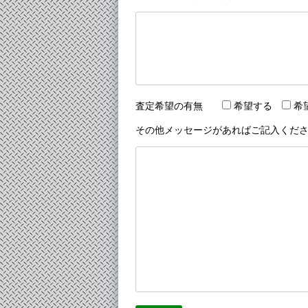
査定希望の有無
希望する
希
その他メッセージがあればご記入くだ