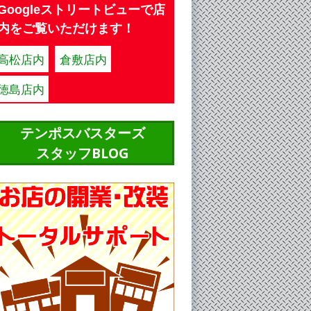
Googleストリートビューで店
内をご覧いただけます！
高松店内
倉敷店内
徳島店内
テンポスバスターズ
スタッフBLOG