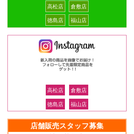
高松店
倉敷店
徳島店
福山店
高松店
倉敷店
徳島店
福山店
店舗販売スタッフ募集