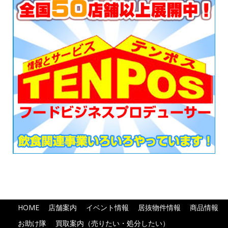
HOME
店舗案内
イベント情報
居抜物件情報
商品情報
お助け隊
買取案内（売りたい・処分したい）