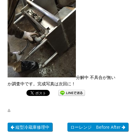
分解中 不具合が無い
か調査中です。完成写真は次回に！
縦型冷蔵庫修理中
ローレンジ Before After