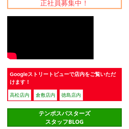
正社員募集中！
Googleストリートビューで店内をご覧いただ
けます！
高松店内
倉敷店内
徳島店内
テンポスバスターズ
スタッフBLOG