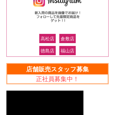
高松店
倉敷店
徳島店
福山店
店舗販売スタッフ募集
正社員募集中！