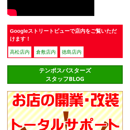
Googleストリートビューで店内をご覧いただ
けます！
高松店内
倉敷店内
徳島店内
テンポスバスターズ
スタッフBLOG