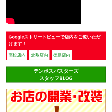
Googleストリートビューで店内をご覧いただ
けます！
高松店内
倉敷店内
徳島店内
テンポスバスターズ
スタッフBLOG