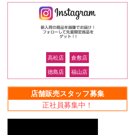
高松店
倉敷店
徳島店
福山店
店舗販売スタッフ募集
正社員募集中！