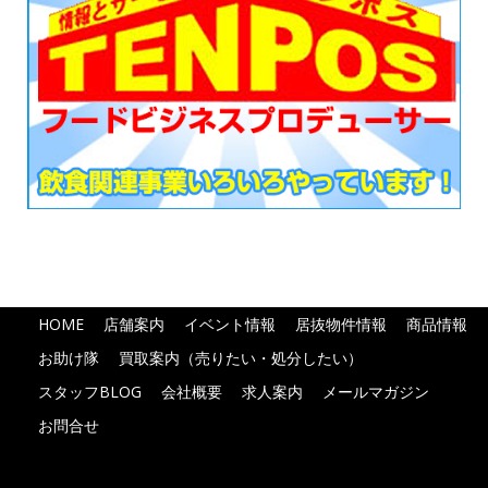
HOME
店舗案内
イベント情報
居抜物件情報
商品情報
お助け隊
買取案内（売りたい・処分したい）
スタッフBLOG
会社概要
求人案内
メールマガジン
お問合せ