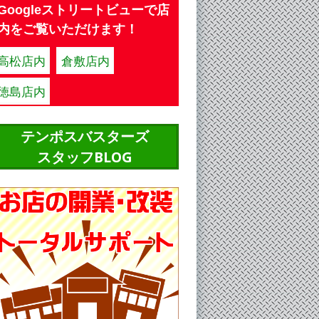
Googleストリートビューで店
内をご覧いただけます！
高松店内
倉敷店内
徳島店内
テンポスバスターズ
スタッフBLOG