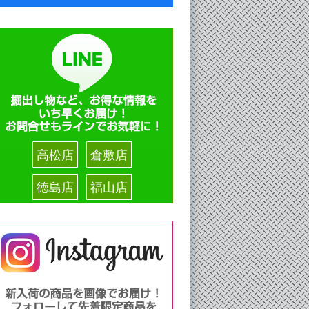
高松店
倉敷店
徳島店
福山店