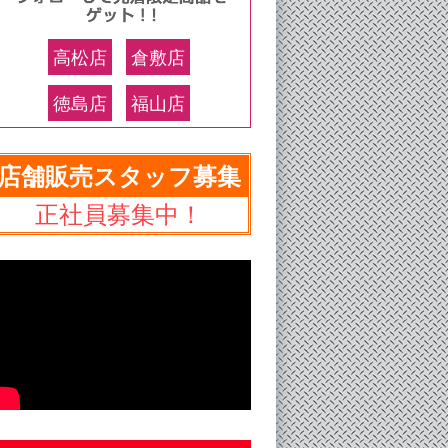
高松店
倉敷店
徳島店
福山店
店舗販売スタッフ募集
正社員募集中！