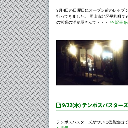
9月4日の日曜日にオープン前のレセプ
行ってきました。 岡山市北区平和町で9月
の営業の洋食屋さんで・・・
>> 記事
9/22(木) テンポスバスタ
テンポスバスターズがついに徳島進出です
を表示