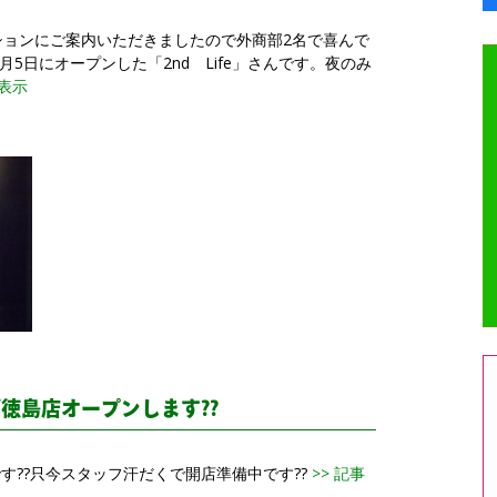
ションにご案内いただきましたので外商部2名で喜んで
5日にオープンした「2nd Life」さんです。夜のみ
を表示
ーズ徳島店オープンします??
??只今スタッフ汗だくで開店準備中です??
>> 記事