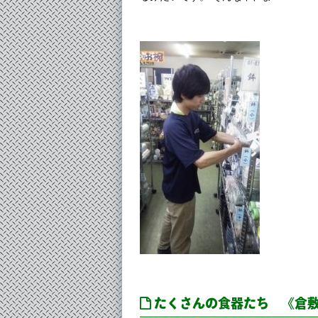
たくさんの食器たち 《倉