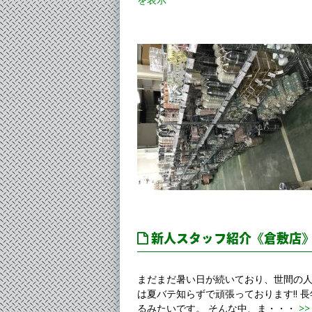
新人スタッフ紹介《倉敷店
まだまだ暑い日が続いており、世間の
は夏バテ知らずで頑張っております!!
るみたいです。 そんな中、ま・・・
>