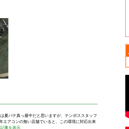
》
人は夏バテ真っ最中だと思いますが、テンポススタッフ
 長年エアコンの無い店舗でいると、この環境に対応出来
> 記事を表示