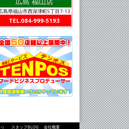
広島 福山店
広島県福山市西深津町5丁目7-13
TEL.084-999-5193
い）
スタッフBLOG
会社概要