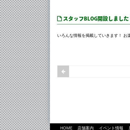
スタッフBLOG開設しました
いろんな情報を掲載していきます！ お
お知らせのページ送り
HOME
店舗案内
イベント情報