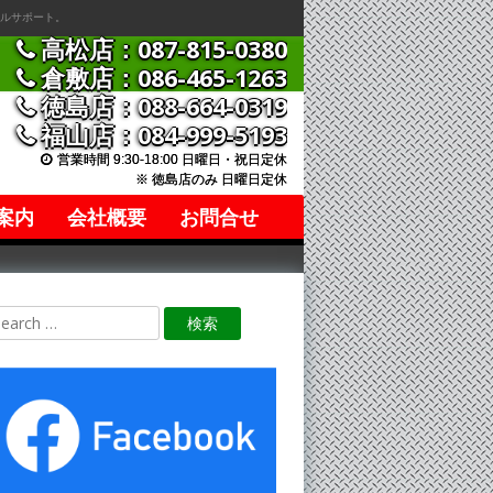
ルサポート。
高松店：087-815-0380
倉敷店：086-465-1263
徳島店：088-664-0319
福山店：084-999-5193
営業時間 9:30-18:00 日曜日・祝日定休
※ 徳島店のみ 日曜日定休
案内
会社概要
お問合せ