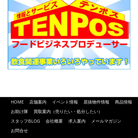
HOME
店舗案内
イベント情報
居抜物件情報
商品情報
お助け隊
買取案内（売りたい・処分したい）
スタッフBLOG
会社概要
求人案内
メールマガジン
お問合せ