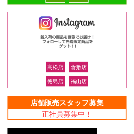
高松店
倉敷店
徳島店
福山店
店舗販売スタッフ募集
正社員募集中！