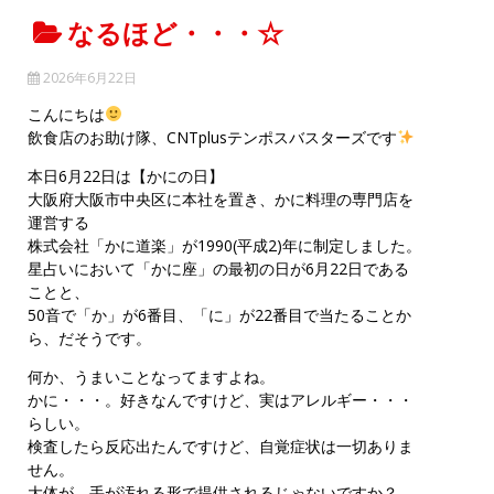
なるほど・・・☆
2026年6月22日
こんにちは
飲食店のお助け隊、CNTplusテンポスバスターズです
本日6月22日は【かにの日】
大阪府大阪市中央区に本社を置き、かに料理の専門店を
運営する
株式会社「かに道楽」が1990(平成2)年に制定しました。
星占いにおいて「かに座」の最初の日が6月22日である
ことと、
50音で「か」が6番目、「に」が22番目で当たることか
ら、だそうです。
何か、うまいことなってますよね。
かに・・・。好きなんですけど、実はアレルギー・・・
らしい。
検査したら反応出たんですけど、自覚症状は一切ありま
せん。
大体が、手が汚れる形で提供されるじゃないですか？