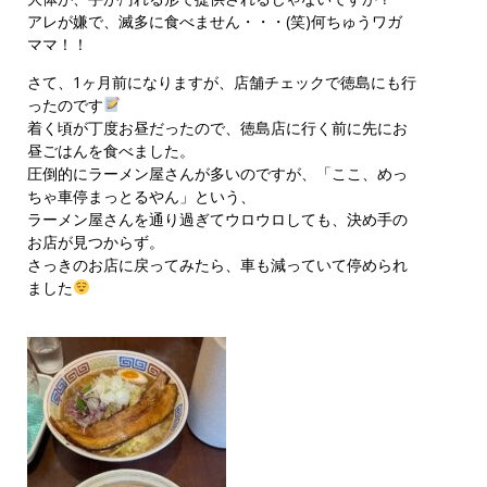
アレが嫌で、滅多に食べません・・・(笑)何ちゅうワガ
ママ！！
さて、1ヶ月前になりますが、店舗チェックで徳島にも行
ったのです
着く頃が丁度お昼だったので、徳島店に行く前に先にお
昼ごはんを食べました。
圧倒的にラーメン屋さんが多いのですが、「ここ、めっ
ちゃ車停まっとるやん」という、
ラーメン屋さんを通り過ぎてウロウロしても、決め手の
お店が見つからず。
さっきのお店に戻ってみたら、車も減っていて停められ
ました