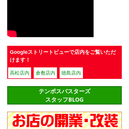
Googleストリートビューで店内をご覧いただ
けます！
高松店内
倉敷店内
徳島店内
テンポスバスターズ
スタッフBLOG