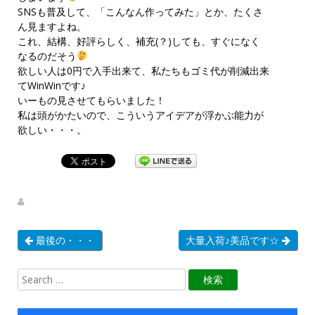
SNSも普及して、「こんなん作ってみた」とか、たくさ
ん見ますよね。
これ、結構、好評らしく、補充(？)しても、すぐになく
なるのだそう
欲しい人は0円で入手出来て、私たちもゴミ代が削減出来
てWinWinです♪
いーもの見させてもらいました！
私は頭がかたいので、こういうアイデアが浮かぶ能力が
欲しい・・・。
最後の・・・
大量入荷♪美品です☆