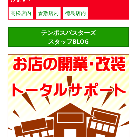
高松店内
倉敷店内
徳島店内
テンポスバスターズ
スタッフBLOG