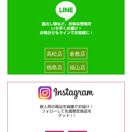
高松店
倉敷店
徳島店
福山店