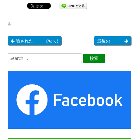
晒された・・・(/ω＼)
最後の・・・