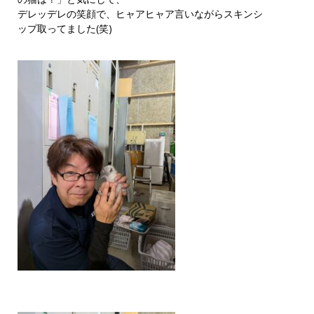
デレッデレの笑顔で、ヒャアヒャア言いながらスキンシ
ップ取ってました(笑)