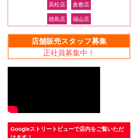
高松店
倉敷店
徳島店
福山店
店舗販売スタッフ募集
正社員募集中！
Googleストリートビューで店内をご覧いただ
けます！